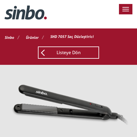
/
/
SHD 7057 Saç Düzleştirici
Sinbo
Ürünler
Listeye Dön