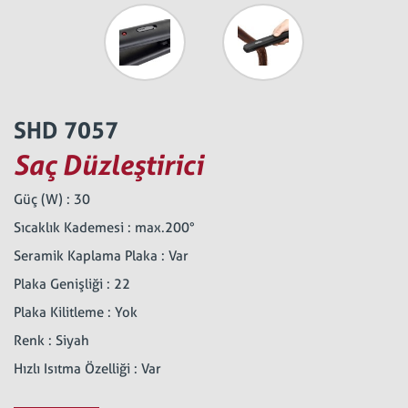
SHD 7057
Saç Düzleştirici
Güç (W) : 30
Sıcaklık Kademesi : max.200°
Seramik Kaplama Plaka : Var
Plaka Genişliği : 22
Plaka Kilitleme : Yok
Renk : Siyah
Hızlı Isıtma Özelliği : Var