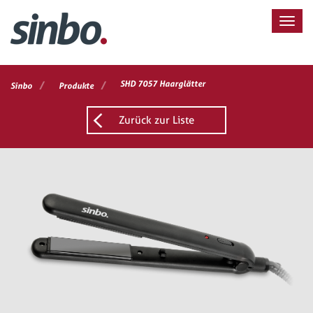
/
/
SHD 7057 Haarglätter
Sinbo
Produkte
Zurück zur Liste