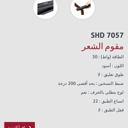
SHD 7057
مقوم الشعر
الطاقة (واط) : 30
اللون : أسود
طوق تعليق : لا
ضبط التسخين : بحد أقصى 200 درجة
لوح مطلي بالخزف : نعم
اتساع الطبق : 22
قفل الطبق : لا
إقرأ المزيد