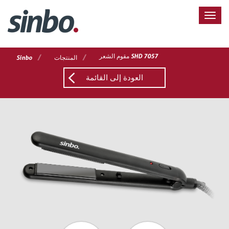
مقوم الشعر SHD 7057
/
/
المنتجات
Sinbo
العودة إلى القائمة