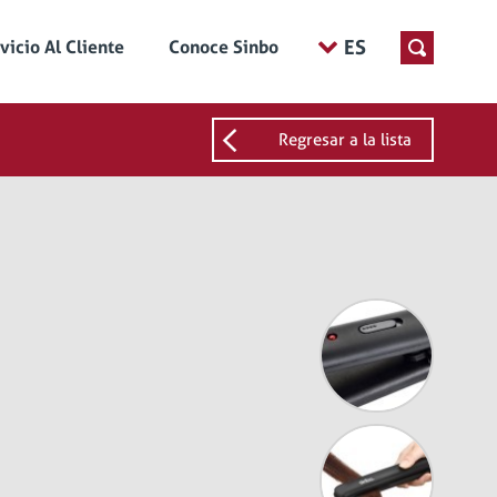
ES
vicio Al Cliente
Conoce Sinbo
Regresar a la lista