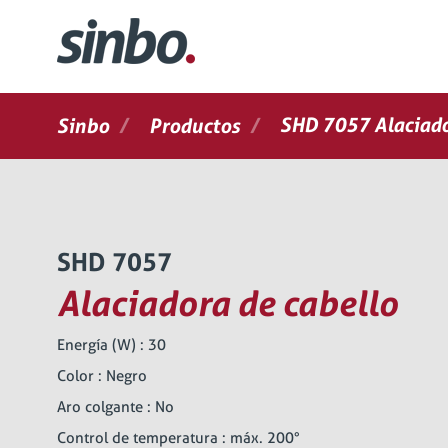
/
/
SHD 7057 Alaciado
Sinbo
Productos
SHD 7057
Alaciadora de cabello
Energía (W) : 30
Color : Negro
Aro colgante : No
Control de temperatura : máx. 200°