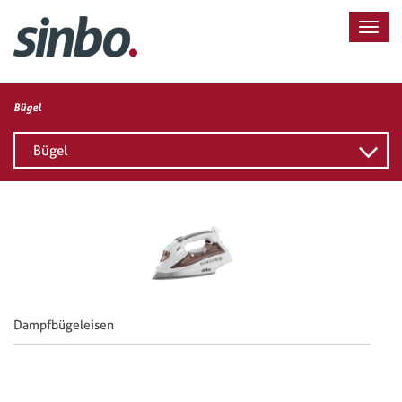
Bügel
Bügel
Dampfbügeleisen