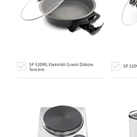
SP 5209G Elektrikli Granit Döküm
SP 520
Tencere