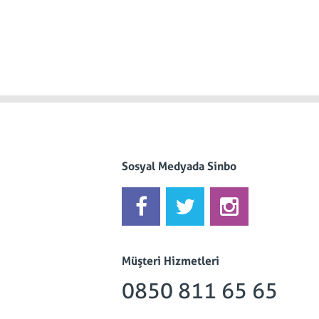
Sosyal Medyada Sinbo
Müşteri Hizmetleri
0850 811 65 65