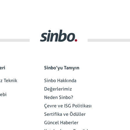
eri
Sinbo’yu Tanıyın
iz Teknik
Sinbo Hakkında
Değerlerimiz
lebi
Neden Sinbo?
Çevre ve ISG Politikası
Sertifika ve Ödüller
Güncel Haberler