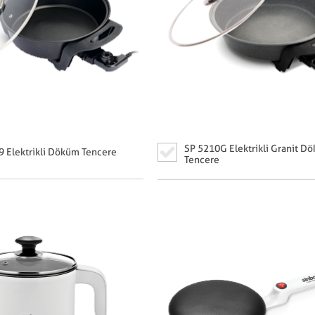
SP 5210G Elektrikli Granit D
9 Elektrikli Döküm Tencere
Tencere