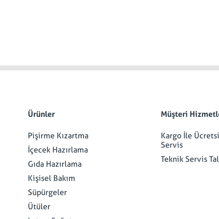
Ürünler
Müşteri Hizmetl
Pişirme Kızartma
Kargo İle Ücrets
Servis
İçecek Hazırlama
Teknik Servis Ta
Gıda Hazırlama
Kişisel Bakım
Süpürgeler
Ütüler