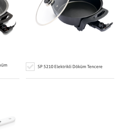
öküm
SP 5210 Elektrikli Döküm Tencere