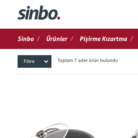
/
/
/
Sinbo
Ürünler
Pişirme Kızartma
Toplam 7 adet ürün bulundu
Filtre