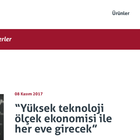
Ürünler
rler
08 Kasım 2017
“Yüksek teknoloji
ölçek ekonomisi ile
her eve girecek”