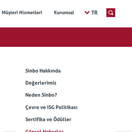
TR
Müşteri Hizmetleri
Kurumsal
Sinbo Hakkında
Değerlerimiz
Neden Sinbo?
Çevre ve ISG Politikası
Sertifika ve Ödüller
Güncel Haberler