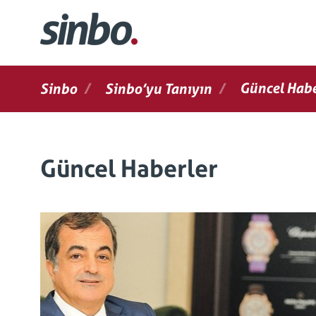
/
/
Güncel Habe
Sinbo
Sinbo’yu Tanıyın
Güncel Haberler