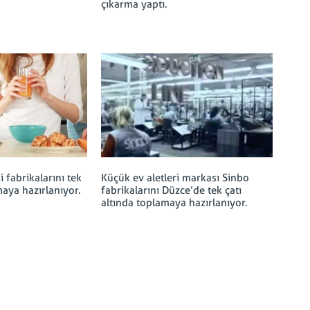
çıkarma yaptı.
i fabrikalarını tek
Küçük ev aletleri markası Sinbo
maya hazırlanıyor.
fabrikalarını Düzce’de tek çatı
altında toplamaya hazırlanıyor.