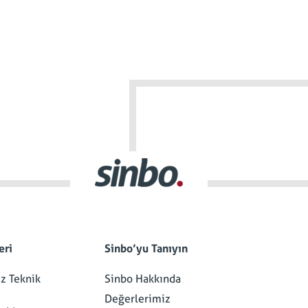
eri
Sinbo’yu Tanıyın
iz Teknik
Sinbo Hakkında
Değerlerimiz