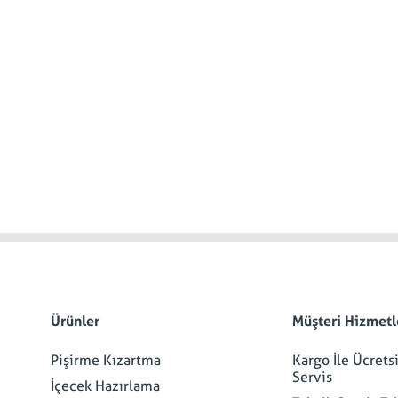
Ürünler
Müşteri Hizmetl
Pişirme Kızartma
Kargo İle Ücrets
Servis
İçecek Hazırlama