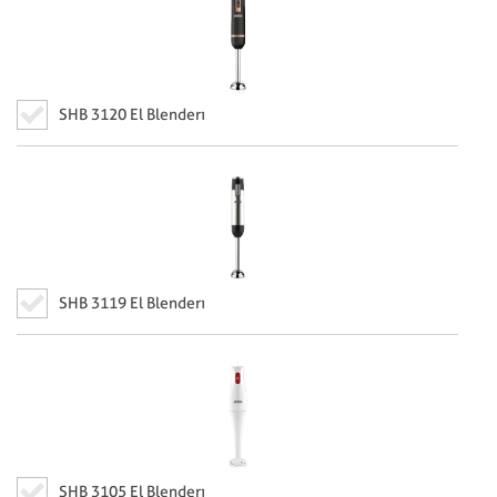
SHB 3120 El Blenderı
SHB 3119 El Blenderı
SHB 3105 El Blenderı