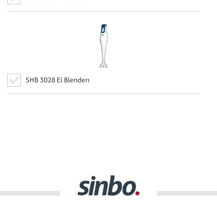
SHB 3028 El Blenderı