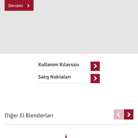
Devamı
Kullanım Kılavuzu
Satış Noktaları
Diğer El Blenderları