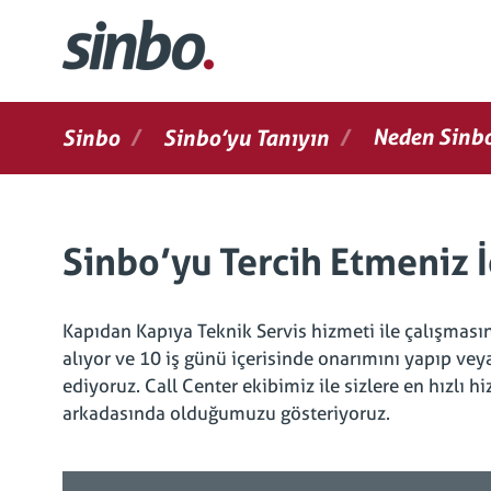
/
/
Neden Sinb
Sinbo
Sinbo’yu Tanıyın
Sinbo’yu Tercih Etmeniz İ
Kapıdan Kapıya Teknik Servis hizmeti ile çalışmas
alıyor ve 10 iş günü içerisinde onarımını yapıp veya 
ediyoruz. Call Center ekibimiz ile sizlere en hızlı
arkadasında olduğumuzu gösteriyoruz.