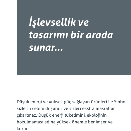
İşlevsellik ve
tasarımı bir arada
sunar...
Düşük enerji ve yüksek güç sağlayan ürünleri ile Sinbo
sizlerin cebini düşünür ve sizleri ekstra masraflar
çıkartmaz. Düşük enerji tüketimini, ekolojinin
bozulmaması adına yüksek önemle benimser ve
korur.