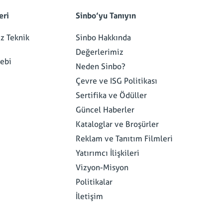
eri
Sinbo’yu Tanıyın
iz Teknik
Sinbo Hakkında
Değerlerimiz
lebi
Neden Sinbo?
Çevre ve ISG Politikası
Sertifika ve Ödüller
Güncel Haberler
Kataloglar ve Broşürler
Reklam ve Tanıtım Filmleri
Yatırımcı İlişkileri
Vizyon-Misyon
Politikalar
İletişim