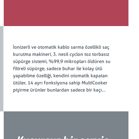
İonizerli ve otomatik kablo sarma özellikli saç
kurutma makineri, 3. nesil cyclon toz torbasız
süpürge sistemi, %99,9 mikropları öldüren su
filtreli süpürge, sadece buhar ile kolay ütü
yapabilme özelliği, kendini otomatik kapatan
ütüler, 14 ayrı fonksiyona sahip MultiCooker
pişirme ürünler bunlardan sadece bir kaçı...