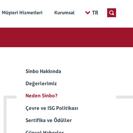
TR
Müşteri Hizmetleri
Kurumsal
Sinbo Hakkında
Değerlerimiz
Neden Sinbo?
Çevre ve ISG Politikası
Sertifika ve Ödüller
Güncel Haberler