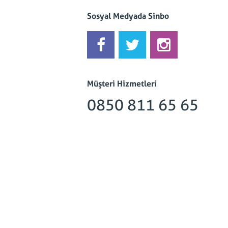
Sosyal Medyada Sinbo
Müşteri Hizmetleri
0850 811 65 65