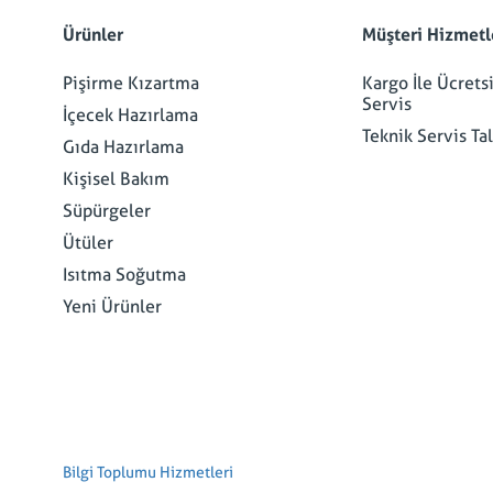
Ürünler
Müşteri Hizmetl
Pişirme Kızartma
Kargo İle Ücrets
Servis
İçecek Hazırlama
Teknik Servis Ta
Gıda Hazırlama
Kişisel Bakım
Süpürgeler
Ütüler
Isıtma Soğutma
Yeni Ürünler
Bilgi Toplumu Hizmetleri