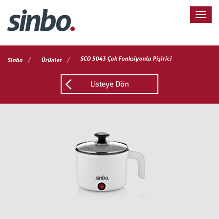
/
/
SCO 5043 Çok Fonksiyonlu Pişirici
Sinbo
Ürünler
Listeye Dön