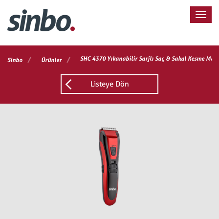
/
/
SHC 4370 Yıkanabilir Sarjlı Saç & Sakal Kesme Maki
Sinbo
Ürünler
Listeye Dön