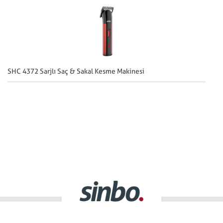
SHC 4372 Sarjlı Saç & Sakal Kesme Makinesi
SH