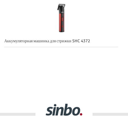
Аккумуляторная машинка для стрижки SHC 4372
Ак