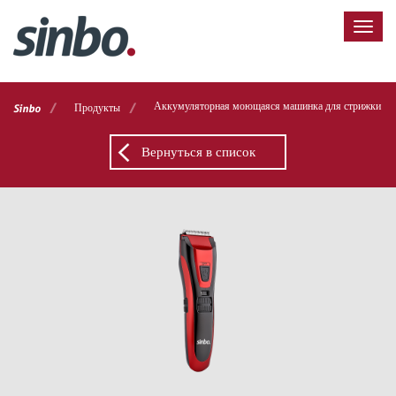
/
/
Аккумуляторная моющаяся машинка для стрижки S
Продукты
Sinbo
Вернуться в список