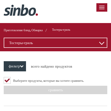
/
Тостеры-гриль
Приготовление блюд, Обжарка
Тостеры-гриль
фильтр
всего найдено продуктов
Выберите продукты, которые вы хотите сравнить.
сравнить