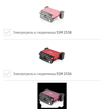
Электрогриль и сэндвичница SSM 2538
Электрогриль и сэндвичница SSM 2536