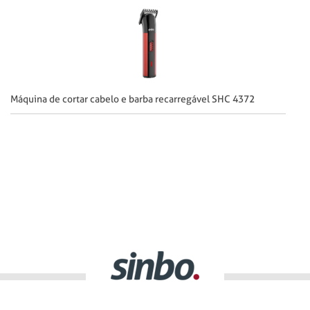
Máquina de cortar cabelo e barba recarregável SHC 4372
Má