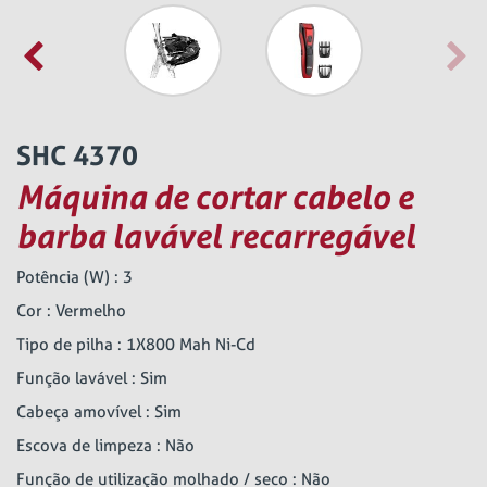
SHC 4370
Máquina de cortar cabelo e
barba lavável recarregável
Potência (W) : 3
Cor : Vermelho
Tipo de pilha : 1X800 Mah Ni-Cd
Função lavável : Sim
Cabeça amovível : Sim
Escova de limpeza : Não
Função de utilização molhado / seco : Não