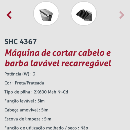
SHC 4367
Máquina de cortar cabelo e
barba lavável recarregável
Potência (W) : 3
Cor : Preta/Prateada
Tipo de pilha : 2X600 Mah Ni-Cd
Função lavável : Sim
Cabeça amovível : Sim
Escova de limpeza : Sim
Função de utilização molhado / seco : Não