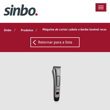
/
/
Máquina de cortar cabelo e barba lavável recarr
Sinbo
Produtos
Retornar para a lista