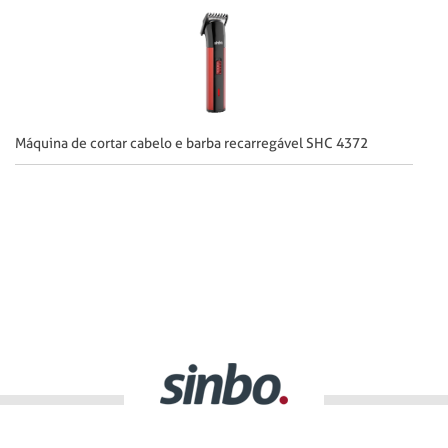
Máquina de cortar cabelo e barba recarregável SHC 4372
Má