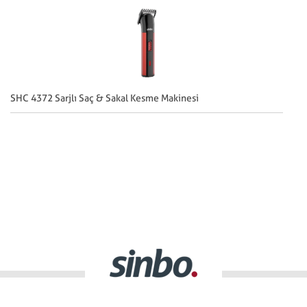
SHC 4372 Sarjlı Saç & Sakal Kesme Makinesi
SH