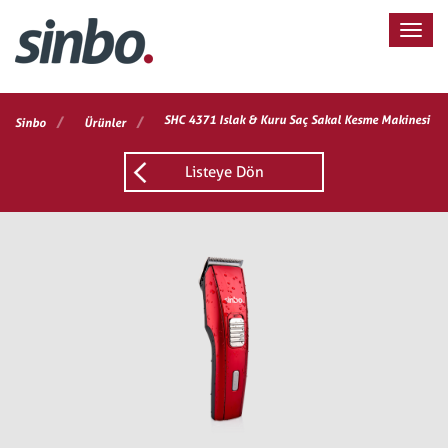
/
/
SHC 4371 Islak & Kuru Saç Sakal Kesme Makinesi
Sinbo
Ürünler
Listeye Dön