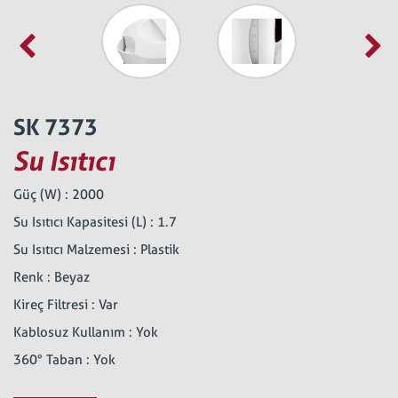
SK 7373
Su Isıtıcı
Güç (W) : 2000
Su Isıtıcı Kapasitesi (L) : 1.7
Su Isıtıcı Malzemesi : Plastik
Renk : Beyaz
Kireç Filtresi : Var
Kablosuz Kullanım : Yok
360° Taban : Yok