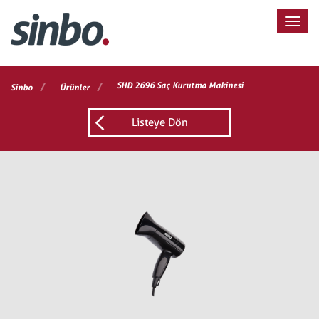
/
/
SHD 2696 Saç Kurutma Makinesi
Sinbo
Ürünler
Listeye Dön