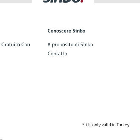
Conoscere Sinbo
 Gratuito Con
A proposito di Sinbo
Contatto
*It is only valid in Turkey
mu