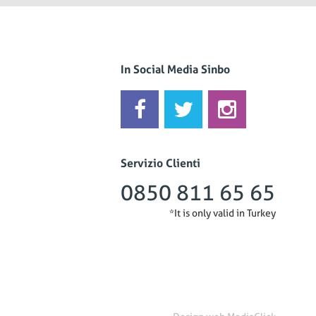
In Social Media Sinbo
Servizio Clienti
0850 811 65 65
*It is only valid in Turkey