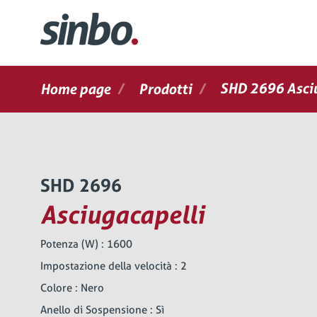
/
/
SHD 2696 Asciu
Home page
Prodotti
SHD 2696
Asciugacapelli
Potenza (W) : 1600
Impostazione della velocità : 2
Colore : Nero
Anello di Sospensione : Sì