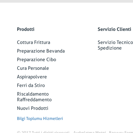
Prodotti
Servizio Clienti
Cottura Frittura
Servizio Tecnico
Spedizione
Preparazione Bevanda
Preparazione Cibo
Cura Personale
Aspirapolvere
Ferri da Stiro
Riscaldamento
Raffreddamento
Nuovi Prodotti
Bilgi Toplumu Hizmetleri
© 2017 Tutti i diritti riservati.
Aydınlatma Metni
Başvuru For