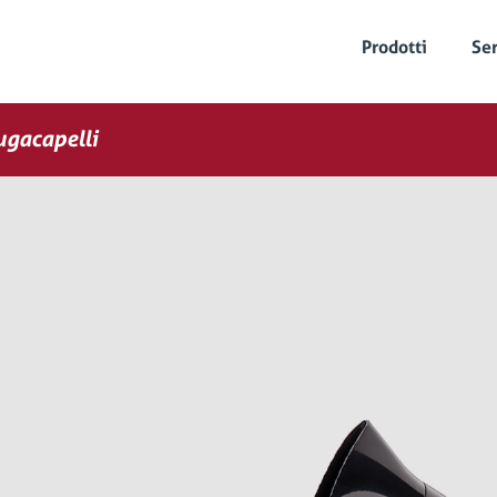
Prodotti
Ser
gacapelli