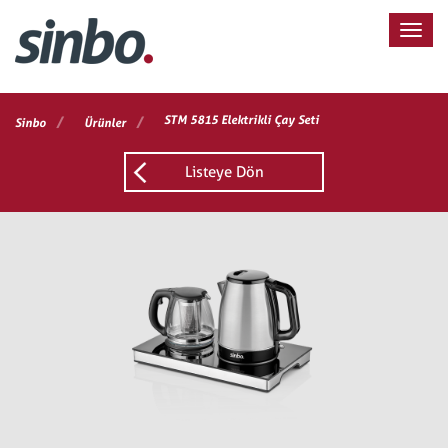
/
/
STM 5815 Elektrikli Çay Seti
Sinbo
Ürünler
Listeye Dön