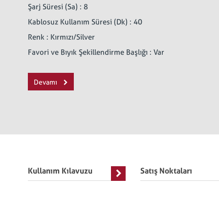
Şarj Süresi (Sa) : 8
Kablosuz Kullanım Süresi (Dk) : 40
Renk : Kırmızı/Silver
Favori ve Bıyık Şekillendirme Başlığı : Var
Devamı
Kullanım Kılavuzu
Satış Noktaları