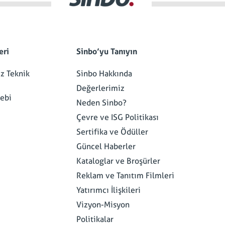
eri
Sinbo’yu Tanıyın
iz Teknik
Sinbo Hakkında
Değerlerimiz
lebi
Neden Sinbo?
Çevre ve ISG Politikası
Sertifika ve Ödüller
Güncel Haberler
Kataloglar ve Broşürler
Reklam ve Tanıtım Filmleri
Yatırımcı İlişkileri
Vizyon-Misyon
Politikalar