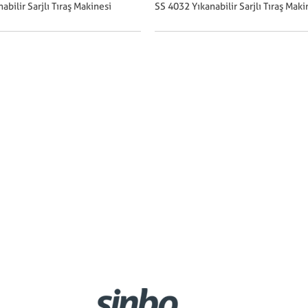
abilir Sarjlı Tıraş Makinesi
SS 4032 Yıkanabilir Sarjlı Tıraş Maki