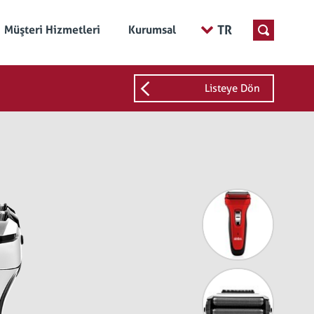
TR
Müşteri Hizmetleri
Kurumsal
Listeye Dön