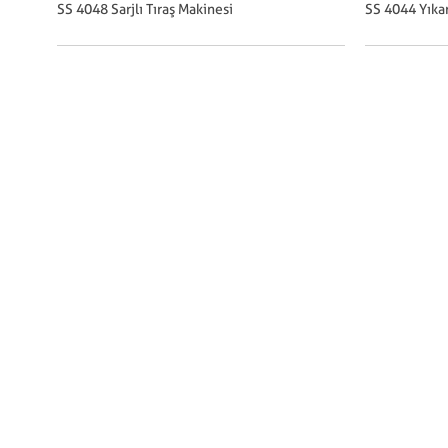
SS 4048 Sarjlı Tıraş Makinesi
SS 4044 Yıkan