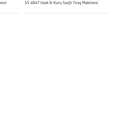
nesi
SS 4047 Islak & Kuru Sarjlı Tıraş Makinesi