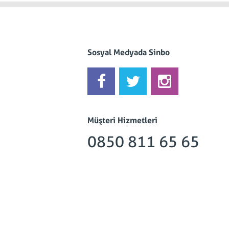
Sosyal Medyada Sinbo
Müşteri Hizmetleri
0850 811 65 65