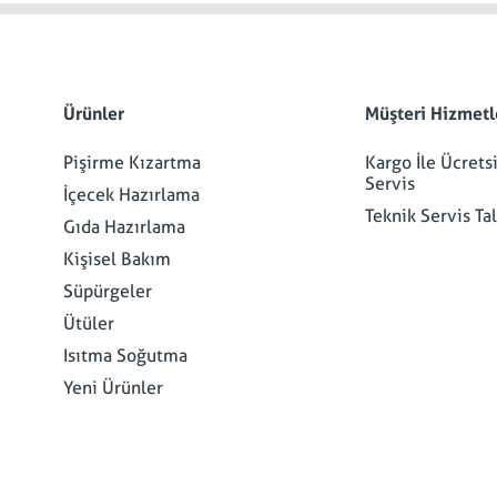
Ürünler
Müşteri Hizmetl
Pişirme Kızartma
Kargo İle Ücrets
Servis
İçecek Hazırlama
Teknik Servis Ta
Gıda Hazırlama
Kişisel Bakım
Süpürgeler
Ütüler
Isıtma Soğutma
Yeni Ürünler