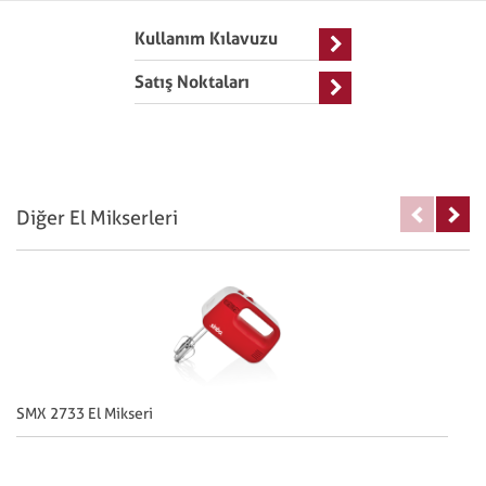
Kullanım Kılavuzu
Satış Noktaları
Diğer El Mikserleri
SMX 2733 El Mikseri
SM