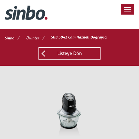
/
/
SHB 3042 Cam Hazneli Doğrayıcı
Sinbo
Ürünler
Listeye Dön