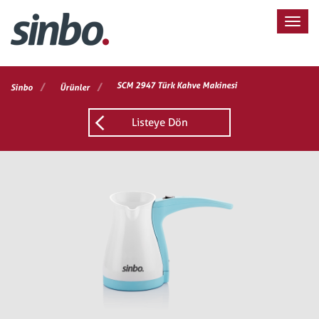
/
/
SCM 2947 Türk Kahve Makinesi
Sinbo
Ürünler
Listeye Dön