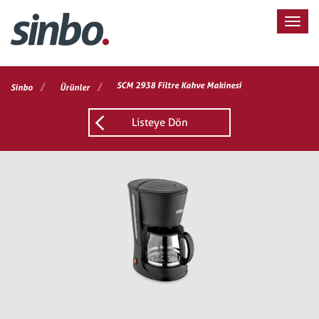
/
/
SCM 2938 Filtre Kahve Makinesi
Sinbo
Ürünler
Listeye Dön