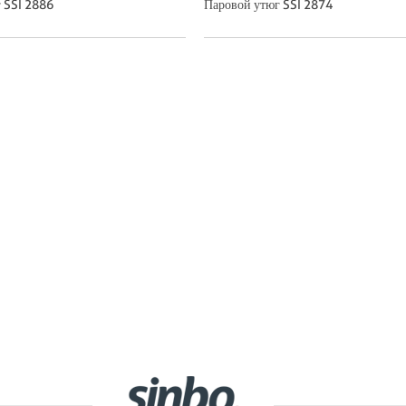
 SSI 2886
Паровой утюг SSI 2874