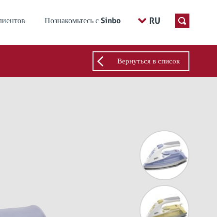
RU
лиентов
Познакомьтесь с Sinbo
Вернуться в список