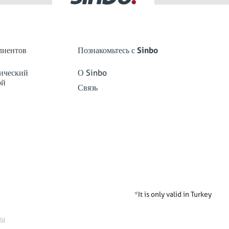
лиентов
Познакомьтесь с Sinbo
ический
О Sinbo
ой
Связь
*It is only valid in Turkey
mu