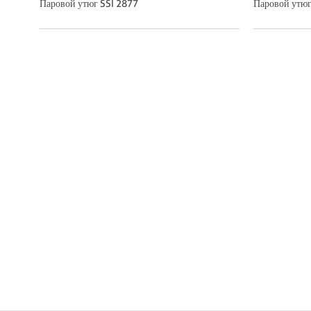
Паровой утюг SSI 2877
Паровой утюг