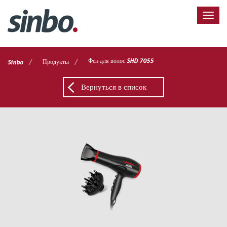
/
/
Фен для волос SHD 7055
Продукты
Sinbo
Вернуться в список