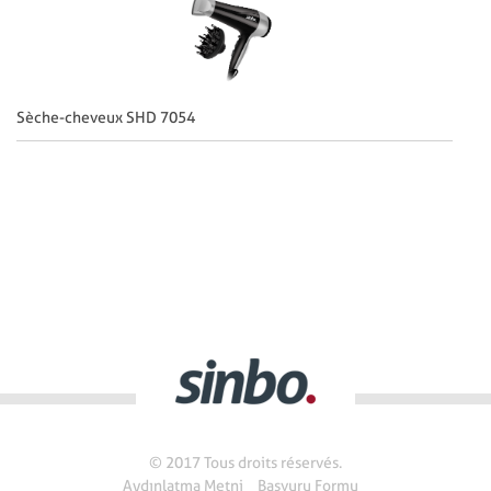
Sèche-cheveux SHD 7054
S
© 2017 Tous droits réservés.
Aydınlatma Metni
Başvuru Formu