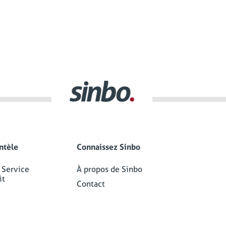
entèle
Connaissez Sinbo
 Service
À propos de Sinbo
it
Contact