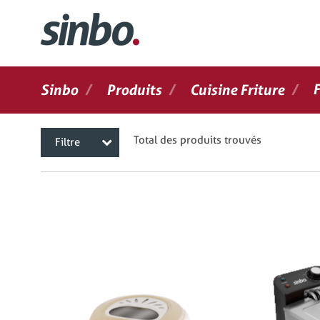
/
/
/
F
Sinbo
Produits
Cuisine Friture
Total des produits trouvés
Filtre