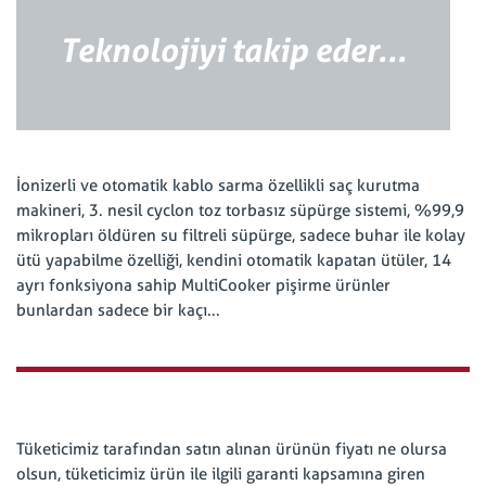
Teknolojiyi takip eder...
İonizerli ve otomatik kablo sarma özellikli saç kurutma
makineri, 3. nesil cyclon toz torbasız süpürge sistemi, %99,9
mikropları öldüren su filtreli süpürge, sadece buhar ile kolay
ütü yapabilme özelliği, kendini otomatik kapatan ütüler, 14
ayrı fonksiyona sahip MultiCooker pişirme ürünler
bunlardan sadece bir kaçı...
Tüketicimiz tarafından satın alınan ürünün fiyatı ne olursa
olsun, tüketicimiz ürün ile ilgili garanti kapsamına giren