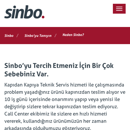
/
/
Neden Sinbo?
Sinbo
Sinbo’yu Tanıyın
Sinbo’yu Tercih Etmeniz İçin Bir Çok
Sebebiniz Var.
Kapıdan Kapıya Teknik Servis hizmeti ile çalışmasında
problem yaşadığınız ürünü kapınızdan teslim alıyor ve
10 iş günü içerisinde onarımını yapıp veya yenisi ile
değiştirip sizlere tekrar kapınızdan teslim ediyoruz.
Call Center ekibimiz ile sizlere en hızlı hizmeti
vererek, kullandığınız ürünümüzün her zaman
arkadasında olduğumuzu gösteriyoruz.