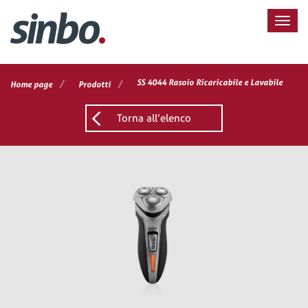
/
/
SS 4044 Rasoio Ricaricabile e Lavabile
Home page
Prodotti
Torna all’elenco