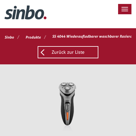
/
/
SS 4044 Wiederaufladbarer waschbarer Rasierap
Sinbo
Produkte
Zurück zur Liste