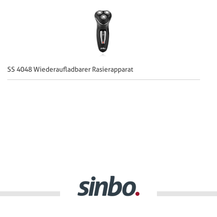
SS 4048 Wiederaufladbarer Rasierapparat
SS