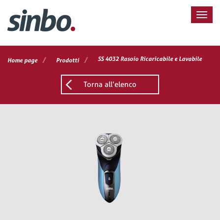
/
/
SS 4032 Rasoio Ricaricabile e Lavabile
Home page
Prodotti
Torna all’elenco