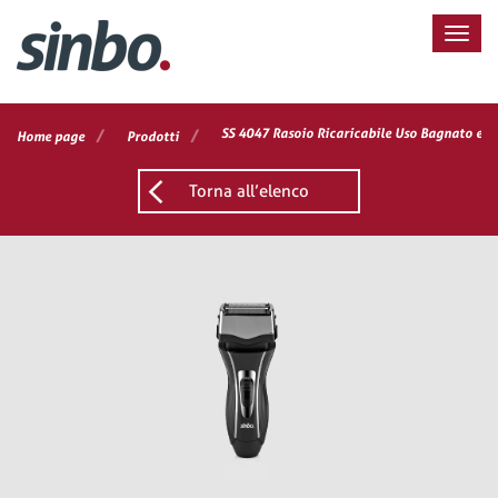
/
/
SS 4047 Rasoio Ricaricabile Uso Bagnato e A
Home page
Prodotti
Torna all’elenco