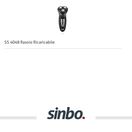
SS 4048 Rasoio Ricaricabile
SS