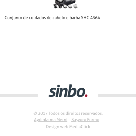
Conjunto de cuidados de cabelo e barba SHC 4364
© 2017 Todos os direitos reservados.
Aydınlatma Metni
Başvuru Formu
Design web
MediaClick