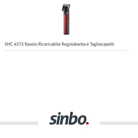
SHC 4372 Rasoio Ricaricabile Regolabarba e Tagliacapelli
SH