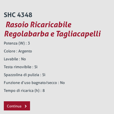
SHC 4348
Rasoio Ricaricabile
Regolabarba e Tagliacapelli
Potenza (W) : 3
Colore : Argento
Lavabile : No
Testa rimovibile : Sì
Spazzolina di pulizia : Sì
Funzione d’uso bagnato/secco : No
Tempo di ricarica (h) : 8
Continua