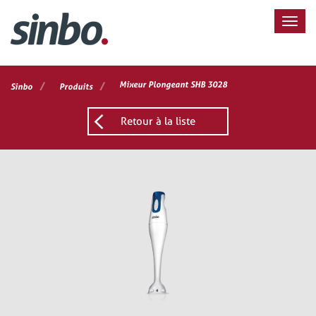
/
/
Mixeur Plongeant SHB 3028
Sinbo
Produits
Retour à la liste