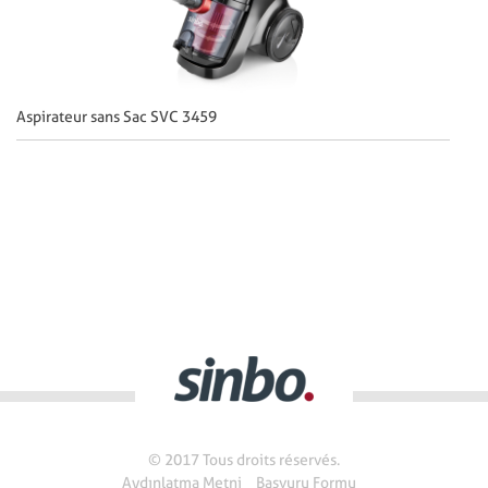
Aspirateur sans Sac SVC 3459
© 2017 Tous droits réservés.
Aydınlatma Metni
Başvuru Formu