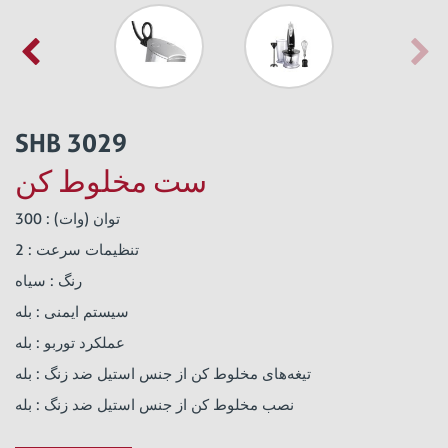
SHB 3029
ست مخلوط کن
توان (وات) : 300
تنظیمات سرعت : 2
رنگ : سیاه
سیستم ایمنی : بله
عملکرد توربو : بله
تیغه‌های مخلوط کن از جنس استیل ضد زنگ : بله
نصب مخلوط کن از جنس استیل ضد زنگ : بله