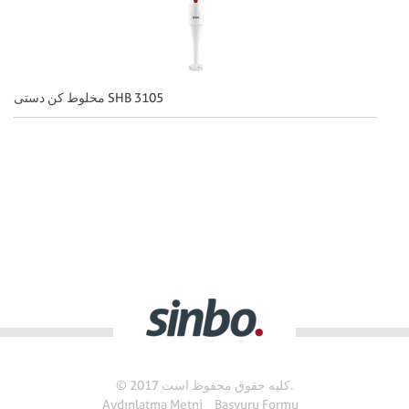
مخلوط کن دستی SHB 3105
© 2017 کلیه حقوق محفوظ است.
Aydınlatma Metni
Başvuru Formu