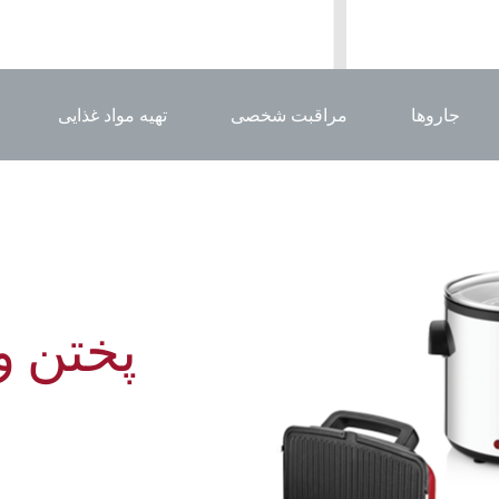
جاروها
مراقبت شخصی
تهیه مواد غذایی
پختن و