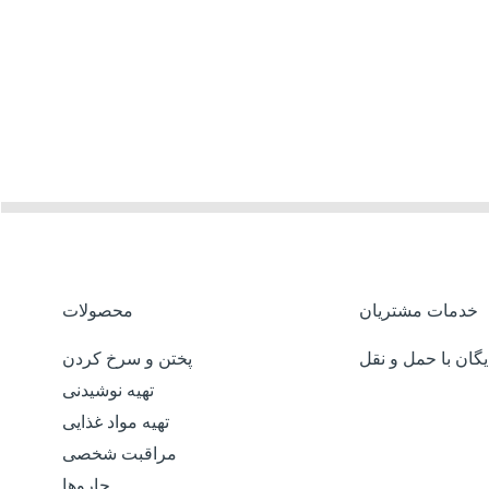
خدمات مشتریان
محصولات
گان با حمل و نقل
پختن و سرخ کردن
تهیه نوشیدنی
تهیه مواد غذایی
مراقبت شخصی
جاروها