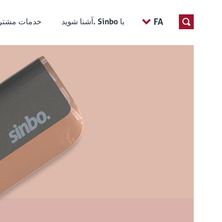
FA
آشنا شوید. Sinbo با
خدمات مشتری