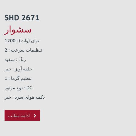
SHD 2671
سشوار
توان (وات) : 1200
تنظیمات سرعت : 2
رنگ : سفید
حلقه آویز : خیر
تنظیم گرما : 1
نوع موتور : DC
دکمه هوای سرد : خیر
ادامه مطلب