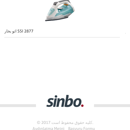
اتو بخار SSI 2877
© 2017 کلیه حقوق محفوظ است.
Aydınlatma Metni
Başvuru Formu