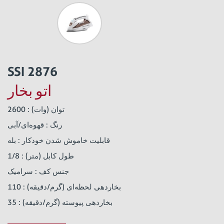
SSI 2876
اتو بخار
توان (وات) : 2600
رنگ : قهوه‌ای/آبی
قابلیت خاموش شدن خودکار : بله
طول کابل (متر) : 1/8
جنس کف : سرامیک
بخاردهی لحظه‌ای (گرم/دقیقه) : 110
بخاردهی پیوسته (گرم/دقیقه) : 35